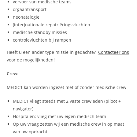
vervoer van medische teams
orgaantransport
neonatalogie
(inter)nationale repatriëringsvluchten
medische standby missies
controlevluchten bij rampen
Heeft u een ander type missie in gedachte?
Contacteer ons
voor de mogelijkheden!
Crew:
MEDIC1 kan worden ingezet mét of zonder medische crew
MEDIC1 vliegt steeds met 2 vaste crewleden (piloot +
navigator)
Hospitalen: vlieg met uw eigen medisch team
Op uw vraag zetten wij een medische crew in op maat
van uw opdracht