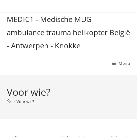
Spring
naar
MEDIC1 - Medische MUG
de
inhoud
ambulance trauma helikopter België
- Antwerpen - Knokke
Menu
Voor wie?
>
Voor wie?