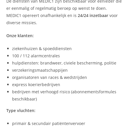
De diensten van MEDIC1 zijn beschikbaar voor eenieder die
er eenmalig of regelmatig beroep op wenst te doen.
MEDIC1 opereert onafhankelijk en is
24/24 inzetbaar
voor
diverse missies.
Onze klanten:
ziekenhuizen & spoeddiensten
100 / 112 alarmcentrales
hulpdiensten: brandweer, civiele bescherming, politie
verzekeringsmaatschappijen
organisatoren van races & wedstrijden
express koerierbedrijven
bedrijven met verhoogd risico (abonnementsformules
beschikbaar)
Type vluchten:
primair & secundair patiëntenvervoer